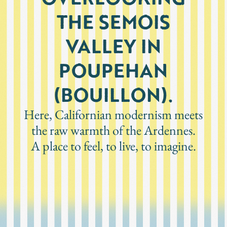
THE SEMOIS
VALLEY IN
POUPEHAN
(BOUILLON).
Here, Californian modernism meets
the raw warmth of the Ardennes.
A place to feel, to live, to imagine.