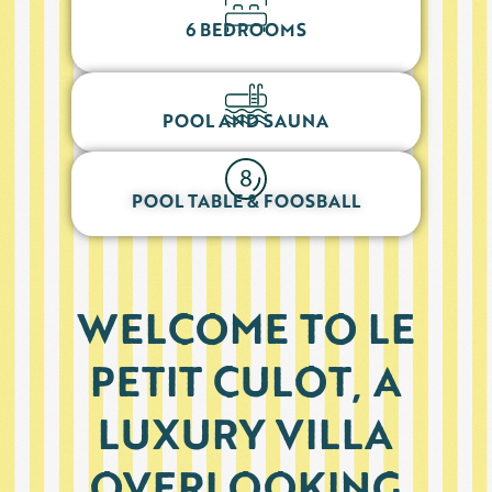
6 BEDROOMS
POOL AND SAUNA
POOL TABLE & FOOSBALL
WELCOME TO LE
PETIT CULOT, A
LUXURY VILLA
OVERLOOKING