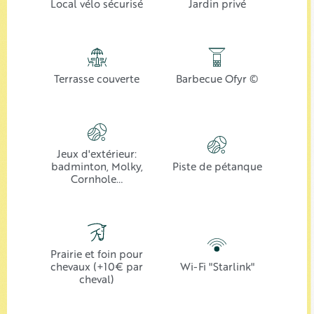
Local vélo sécurisé
Jardin privé
Terrasse couverte
Barbecue Ofyr ©
Jeux d'extérieur:
badminton, Molky,
Piste de pétanque
Cornhole…
Prairie et foin pour
chevaux (+10€ par
Wi-Fi "Starlink"
cheval)