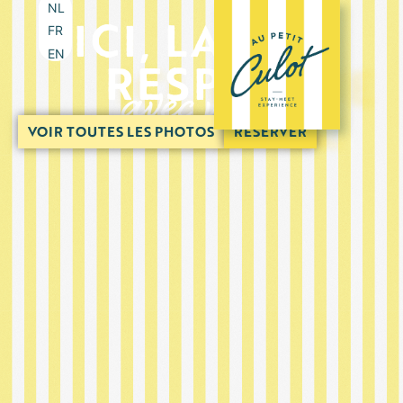
NL
ICI, LA VUE
FR
EN
RESPIRE
avec vous.
VOIR TOUTES LES PHOTOS
RÉSERVER