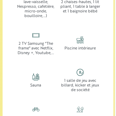
lave-vaisselle,
2 chaises-hautes, 1 lit
Nespresso, cafetière,
pliant, 1 table à langer
micro-onde,
et 1 baignoire bébé
bouilloire,…)
2 TV Samsung "The
frame" avec Netflix,
Piscine intérieure
Disney +, Youtube,…
1 salle de jeu avec
Sauna
billard, kicker et jeux
de société