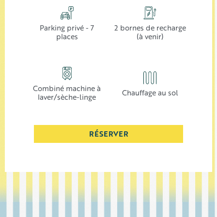
Parking privé - 7
2 bornes de recharge
places
(à venir)
Combiné machine à
Chauffage au sol
laver/sèche-linge
RÉSERVER